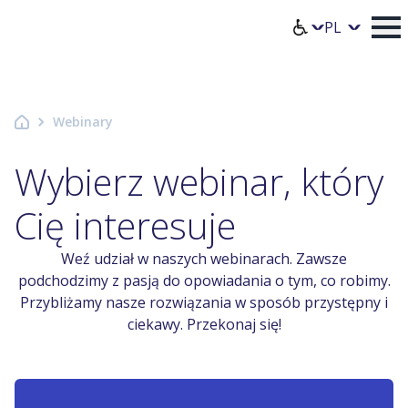
Strona główna Axence
Wybierz jęz
Webinary
Wybierz webinar, który
Cię interesuje
Weź udział w naszych webinarach. Zawsze
podchodzimy z pasją do opowiadania o tym, co robimy.
Przybliżamy nasze rozwiązania w sposób przystępny i
ciekawy. Przekonaj się!