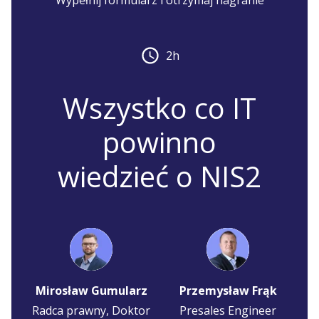
Wypełnij formularz i otrzymaj nagranie
2h
Wszystko co IT
powinno
wiedzieć o NIS2
Mirosław Gumularz
Przemysław Frąk
Radca prawny, Doktor
Presales Engineer