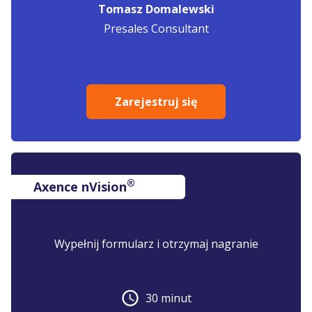
Tomasz Domalewski
Presales Consultant
Zarejestruj się
®
Axence nVision
Wypełnij formularz i otrzymaj nagranie
30 minut