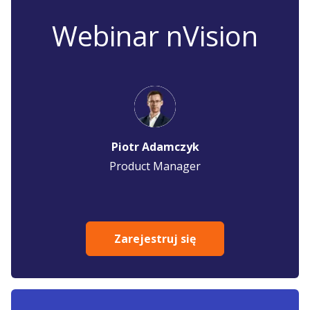
Webinar nVision
Piotr Adamczyk
Product Manager
Zarejestruj się