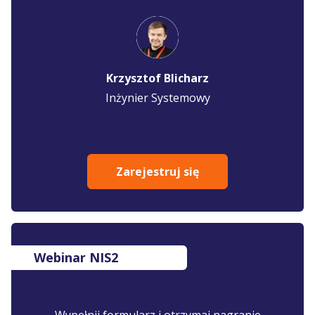
Krzysztof Blicharz
Inżynier Systemowy
Zarejestruj się
Webinar NIS2