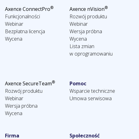
®
®
Axence ConnectPro
Axence nVision
Funkcjonalności
Rozwój produktu
Webinar
Webinar
Bezpłatna licencja
Wersja próbna
Wycena
Wycena
Lista zmian
w oprogramowaniu
®
Axence SecureTeam
Pomoc
Rozwój produktu
Wsparcie techniczne
Webinar
Umowa serwisowa
Wersja próbna
Wycena
Firma
Społeczność