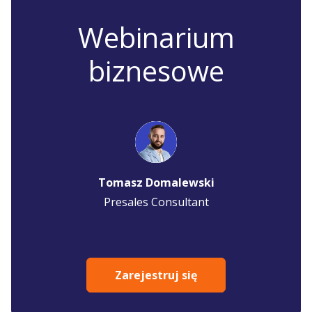
Webinarium
biznesowe
Tomasz Domalewski
Presales Consultant
Zarejestruj się