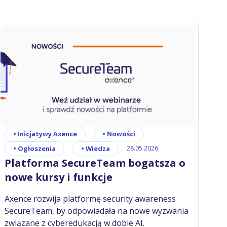
•
Inicjatywy Axence
•
Nowości
•
Ogłoszenia
•
Wiedza
28.05.2026
Platforma SecureTeam bogatsza o
nowe kursy i funkcje
Axence rozwija platformę security awareness
SecureTeam, by odpowiadała na nowe wyzwania
związane z cyberedukacją w dobie AI.