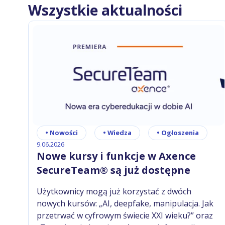
Wszystkie aktualności
•
Nowości
•
Wiedza
•
Ogłoszenia
9.06.2026
Nowe kursy i funkcje w Axence
SecureTeam® są już dostępne
Użytkownicy mogą już korzystać z dwóch
nowych kursów: „AI, deepfake, manipulacja. Jak
przetrwać w cyfrowym świecie XXI wieku?” oraz