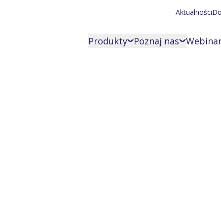
Aktualności
Do
Produkty
Poznaj nas
Webinar