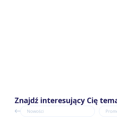
Znajdź interesujący Cię tem
Nowości
Prom