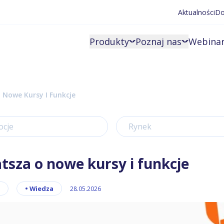
Aktualności
Do
Produkty
Poznaj nas
Webinar
Nowe Kursy I Funkcje
ocje
Rynek
sza o nowe kursy i funkcje
•
Wiedza
28.05.2026