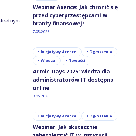
Webinar Axence: Jak chronić się
przed cyberprzestępcami w
onkretnym
branży finansowej?
7.05.2026
•
Inicjatywy Axence
•
Ogłoszenia
•
Wiedza
•
Nowości
Admin Days 2026: wiedza dla
administratorów IT dostępna
online
3.05.2026
•
Inicjatywy Axence
•
Ogłoszenia
Webinar: Jak skutecznie
zabezpieczyć IT w instytucji