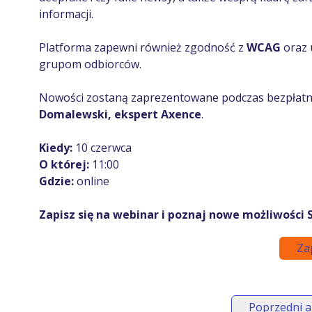
informacji.
Platforma zapewni również zgodność z
WCAG
oraz 
grupom odbiorców.
Nowości zostaną zaprezentowane podczas bezpłat
Domalewski, ekspert Axence
.
Kiedy:
10 czerwca
O której:
11:00
Gdzie:
online
Zapisz się na webinar i poznaj nowe możliwości
Za
Poprzedni a