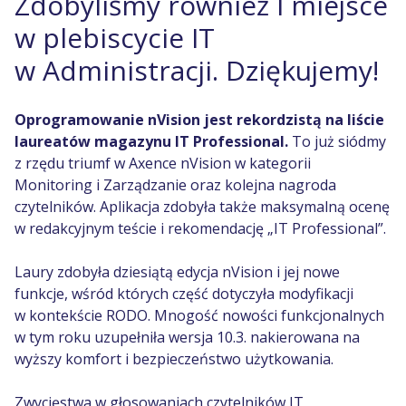
Zdobyliśmy również I miejsce
w plebiscycie IT
w Administracji. Dziękujemy!
Oprogramowanie nVision jest rekordzistą na liście
laureatów magazynu IT Professional.
To już siódmy
z rzędu triumf w Axence nVision w kategorii
Monitoring i Zarządzanie oraz kolejna nagroda
czytelników. Aplikacja zdobyła także maksymalną ocenę
w redakcyjnym teście i rekomendację „IT Professional”.
Laury zdobyła dziesiątą edycja nVision i jej nowe
funkcje, wśród których część dotyczyła modyfikacji
w kontekście RODO. Mnogość nowości funkcjonalnych
w tym roku uzupełniła wersja 10.3. nakierowana na
wyższy komfort i bezpieczeństwo użytkowania.
Zwycięstwa w głosowaniach czytelników IT