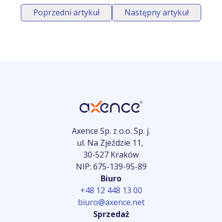
Poprzedni artykuł
Następny artykuł
Axence Sp. z o.o. Sp. j.
ul. Na Zjeździe 11,
30-527 Kraków
NIP: 675-139-95-89
Biuro
+48 12 448 13 00
biuro@axence.net
Sprzedaż