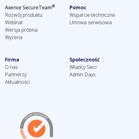
®
Axence SecureTeam
Pomoc
Rozwój produktu
Wsparcie techniczne
Webinar
Umowa serwisowa
Wersja próbna
Wycena
Firma
Społeczność
O nas
Władcy Sieci
Partnerzy
Admin Days
Aktualności