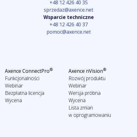
+48 12 426 40 35
sprzedaz@axence.net
Wsparcie techniczne
+48 12 426 40 37
pomoc@axence.net
®
®
Axence ConnectPro
Axence nVision
Funkcjonalności
Rozwój produktu
Webinar
Webinar
Bezpłatna licencja
Wersja próbna
Wycena
Wycena
Lista zmian
w oprogramowaniu