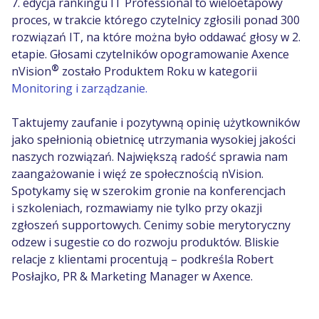
7. edycja rankingu IT Professional to wieloetapowy
proces, w trakcie którego czytelnicy zgłosili ponad 300
rozwiązań IT, na które można było oddawać głosy w 2.
etapie. Głosami czytelników opogramowanie Axence
®
nVision
zostało Produktem Roku w kategorii
Monitoring i zarządzanie.
Taktujemy zaufanie i pozytywną opinię użytkowników
jako spełnionią obietnicę utrzymania wysokiej jakości
naszych rozwiązań. Największą radość sprawia nam
zaangażowanie i więź ze społecznością nVision.
Spotykamy się w szerokim gronie na konferencjach
i szkoleniach, rozmawiamy nie tylko przy okazji
zgłoszeń supportowych. Cenimy sobie merytoryczny
odzew i sugestie co do rozwoju produktów. Bliskie
relacje z klientami procentują
– podkreśla Robert
Posłajko, PR & Marketing Manager w Axence.