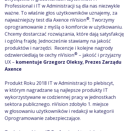
Professional i IT w Administracji są dla nas niezwykle
ważne. To właśnie głos użytkowników uznajemy, za
®
najważniejszy test dla Axence nVision
. Tworzymy
oprogramowanie z myślą o
komforcie w użytkowaniu.
Chcemy dostarczać rozwiązania, które dają satysfakcję
i ogólną frajdę. Jednocześnie stawiamy na jakość
produktów i narzędzi. Recenzje i kolejne nagrody
®
odzwierciedlają te cechy nVision
– jakość i przyjazny
UX
–
komentuje Grzegorz Oleksy, Prezes Zarządu
Axence
Produkt Roku 2018 IT w Administracji to plebiscyt,
w którym nagradzane są najlepsze produkty IT
wykorzystywane w codziennej pracy w jednostkach
sektora publicznego. nVision zdobyło 1. miejsce
w głosowaniu użytkowników i redakcji w kategorii
Oprogramowanie zabezpieczające.